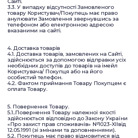
Сайті.
3.3. У випадку відсутності Замовленого
товару Користувач/Покупець має право
анулювати Замовлення звернувшись за
телефоном або електронною адресою
вказаними на сайті.
4. Доставка товарів
4.1. Доставка товарів, замовлених на Сайті,
здійснюється за допомогою відправки усіх
необхідних доступів до товарів на імейл
Користувача/ Покупця або на його
особистий телефон.
4.2. Фактом приймання Товару Покупцем є
оплата Товару.
5. Повернення Товару.
5.1..Повернення Товару належної якості
здійснюється відповідно до Закону України
«Про захист прав споживачів» №1023-XIIвід
12.05.1991 (зі змінами та доповненнями).
5.2. Покупець має право відмовитися від