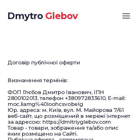
Dmytro
Glebov
Договір публічної оферти
Визначення термінів:
ФОП Глєбов Дмитро Іванович, ІПН
2800102013, телефон +380972833610, E-mail:
moc.liamg%40loohcsvobelg
Юр. адреса: м. Київ, вул. М. Майорова 7/61
веб-сайт, що розміщений в мережі інтернет
за адресою: https://dmitriyglebov.com
Товар - товари, зображення та/або опис
яких розміщено на Сайті.
Публічна оферта - спрямована