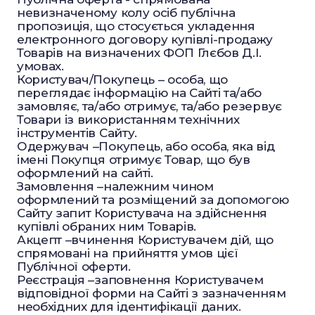
невизначеному колу осіб публічна
пропозиція, що стосується укладення
електронного договору купівлі-продажу
Товарів на визначених ФОП Глєбов Д.І.
умовах.
Користувач/Покупець – особа, що
переглядає інформацію на Сайті та/або
замовляє, та/або отримує, та/або резервує
Товари із використанням технічних
інструментів Сайту.
Одержувач –Покупець, або особа, яка від
імені Покупця отримує Товар, що був
оформлений на сайті.
Замовлення –належним чином
оформлений та розміщений за допомогою
Сайту запит Користувача на здійснення
купівлі обраних ним Товарів.
Акцепт –вчинення Користувачем дій, що
спрямовані на прийняття умов цієї
Публічної оферти.
Реєстрація –заповнення Користувачем
відповідної форми на Сайті з зазначенням
необхідних для ідентифікації даних.