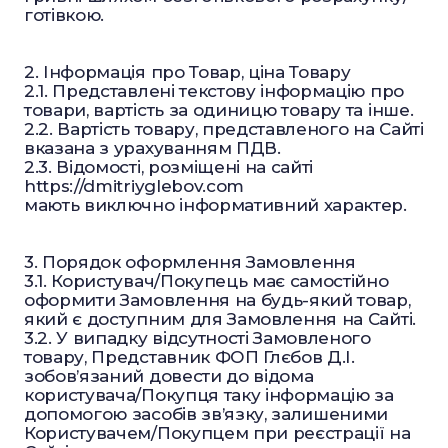
готівкою.
2. Інформація про Товар, ціна Товару
2.1. Представлені текстову інформацію про
товари, вартість за одиницю товару та інше.
2.2. Вартість товару, представленого на Сайті
вказана з урахуванням ПДВ.
2.3. Відомості, розміщені на сайті
https://dmitriyglebov.com
мають виключно інформативний характер.
3. Порядок оформлення Замовлення
3.1. Користувач/Покупець має самостійно
оформити Замовлення на будь-який товар,
який є доступним для Замовлення на Сайті.
3.2. У випадку відсутності Замовленого
товару, Представник ФОП Глєбов Д.І.
зобов’язаний довести до відома
користувача/Покупця таку інформацію за
допомогою засобів зв’язку, залишеними
Користувачем/Покупцем при реєстрації на