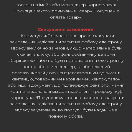
товарів на імейл або месенджер Користувача/
Покупця. Фактом приймання Товару Покупцем є
оплата Товару.
Скасування замовлення
- Користувач/Покупець має право скасувати
замовлення надіславши запит на робочу електрону
адресу виключно за умови, якщо матеріали не були
скачані з диску, або файлообміннику де вони
зберігаються, або не були відправлені на електронну
пошту або в месенджер, та збережений
розрахунковий документ (електронний документ,
квитанцію, товарний чи касовий чек, квиток, талон
або інший документ, що підтверджує факт отримання
коштів, із зазначенням дати здійснення розрахунку).
- Користувач/Покупець має право частково скасувати
замовлення надіславши запит на робочу електрону
адресу за умови, якщо послуги були надані не в
повному обсязі.