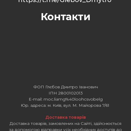
Контакти
ФОП Глєбов Дмитро Іванович
ІПН 2800102013
E-mail: moc.liamg%40loohcsvobelg
Юр. адреса: м. Київ, вул. М. Майорова 7/61
Доставка товарів
Доставка товарів, замовлених на Сайті, здійснюється
за допомогою відправки усіх необхідних доступів до